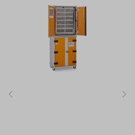
Bildergalerie überspringen