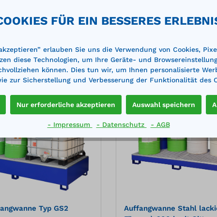
er Flüssigkeiten,
kgzugelassen zur Lagerung
 €*
436,00 €*
eständigkeit gemäß DIN
wassergefährdender und
122,00 €*
486,00 €*
COOKIES FÜR EIN BESSERES ERLEBNI
nenwerkstoff: Stahl,
entzündlicher
Merken
aterialstärke: 3 mm
Flüssigkeiten,Medienbestän
he: feuerverzinkt
gemäß DIN EN 12285-1:2018
B.2 (ehem. DIN 6601)mit Ü-
 akzeptieren” erlauben Sie uns die Verwendung von Cookies, Pixe
und Protecto
In den Warenkorb
In den Warenkor
zen diese Technologien, um Ihre Geräte- und Browsereinstellun
WannenprüfzeugnisStellflä
achvollziehen können. Dies tun wir, um Ihnen personalisierte Wer
herausnehmbaren, feuerver
GitterrostenBodenfreiheit
e zur Sicherstellung und Verbesserung der Funktionalität des 
zur Vermeidung von
Kontaktkorrosionmit beson
Nur erforderliche akzeptieren
Auswahl speichern
A
stabilen Gabelstaplertasch
%
den sicheren Transportvorb
für Anschluss an Potentiala
- Impressum
- Datenschutz
- AGB
ausgelegt für Ex-Zone
1Wannenwerkstoff: 3 mm St
1.0038Oberfläche: lackiert,
5002 ultramarinblau
fangwanne Typ GS2
Auffangwanne Stahl lackie