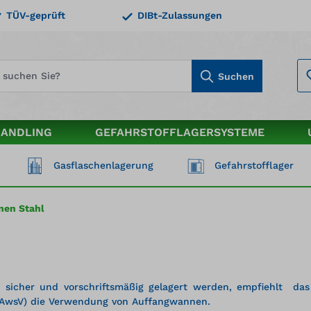
TÜV-geprüft
DIBt-Zulassungen
Suchen
HANDLING
GEFAHRSTOFFLAGERSYSTEME
Gasflaschenlagerung
Gefahrstofflager
nen Stahl
BC sicher und vorschriftsmäßig gelagert werden, empfiehlt d
(AwsV) die Verwendung von Auffangwannen.