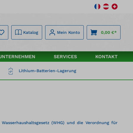
Katalog
Mein Konto
0,00 €*
UNTERNEHMEN
SERVICES
KONTAKT
Lithium-Batterien-Lagerung
as Wasserhaushaltsgesetz (WHG) und die Verordnung für