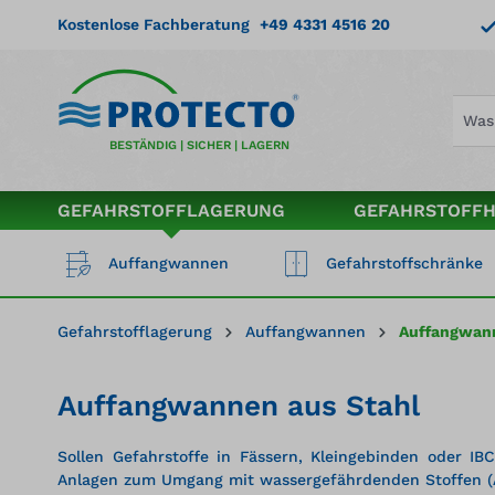
springen
Zur Hauptnavigation springen
Kostenlose Fachberatung
+49 4331 4516 20
BESTÄNDIG | SICHER | LAGERN
GEFAHRSTOFFLAGERUNG
GEFAHRSTOFF
Auffangwannen
Gefahrstoffschränke
Gefahrstofflagerung
Auffangwannen
Auffangwan
Auffangwannen aus Stahl
Sollen Gefahrstoffe in Fässern, Kleingebinden oder I
Anlagen zum Umgang mit wassergefährdenden Stoffen 