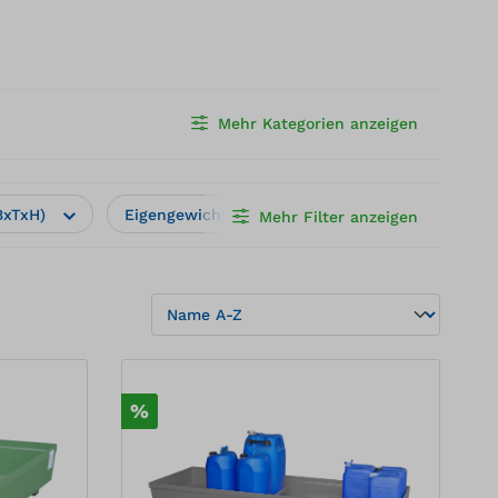
Mehr Kategorien anzeigen
BxTxH)
Eigengewicht (kg)
Kapazität
Mehr Filter anzeigen
%