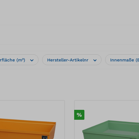
rfläche (m²)
Hersteller-Artikelnr
Innenmaße (
%