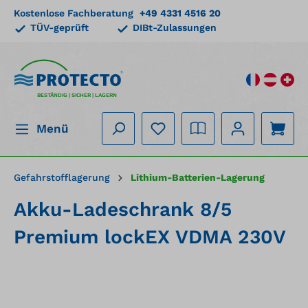
Kostenlose Fachberatung
+49 4331 4516 20
alt springen
TÜV-geprüft
DIBt-Zulassungen
BESTÄNDIG | SICHER | LAGERN
Menü
Gefahrstofflagerung
Lithium-Batterien-Lagerung
Akku-Ladeschrank 8/5
Premium lockEX VDMA 230V
Bildergalerie überspringen