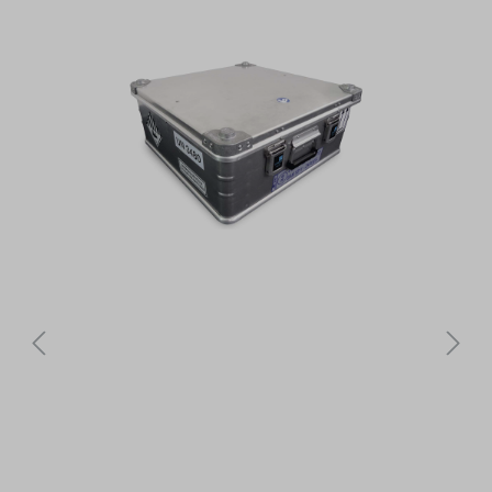
Bildergalerie überspringen