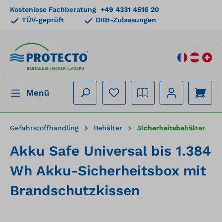
Kostenlose Fachberatung
+49 4331 4516 20
alt springen
TÜV-geprüft
DIBt-Zulassungen
BESTÄNDIG | SICHER | LAGERN
Menü
Gefahrstoffhandling
Behälter
Sicherheitsbehälter
Akku Safe Universal bis 1.384
Wh Akku-Sicherheitsbox mit
Brandschutzkissen