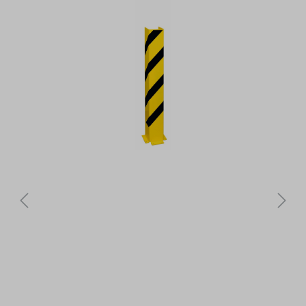
Bildergalerie überspringen