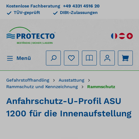
Kostenlose Fachberatung
+49 4331 4516 20
alt springen
TÜV-geprüft
DIBt-Zulassungen
BESTÄNDIG | SICHER | LAGERN
Menü
Gefahrstoffhandling
Ausstattung
Rammschutz und Kennzeichnung
Rammschutz
Anfahrschutz-U-Profil ASU
1200 für die Innenaufstellung