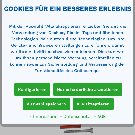
Technische Daten
COOKIES FÜR EIN BESSERES ERLEBNIS
Mit der Auswahl “Alle akzeptieren” erlauben Sie uns die
Verwendung von Cookies, Pixeln, Tags und ähnlichen
Technologien. Wir nutzen diese Technologien, um Ihre
Geräte- und Browsereinstellungen zu erfahren, damit
wir Ihre Aktivität nachvollziehen können. Dies tun wir,
Produktgalerie überspringen
Zubehör
um Ihnen personalisierte Werbung bereitstellen zu
können sowie zur Sicherstellung und Verbesserung der
Funktionalität des Onlineshops.
%
%
Konfigurieren
Nur erforderliche akzeptieren
Auswahl speichern
Alle akzeptieren
- Impressum
- Datenschutz
- AGB