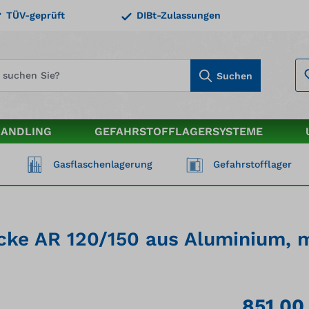
TÜV-geprüft
DIBt-Zulassungen
Suchen
HANDLING
GEFAHRSTOFFLAGERSYSTEME
Gasflaschenlagerung
Gefahrstofflager
ke AR 120/150 aus Aluminium, m
851,00