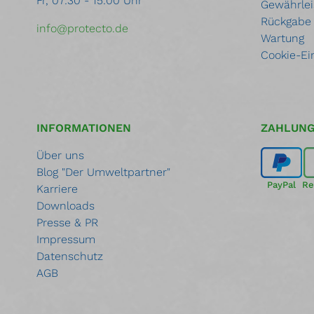
Fr, 07:30 - 15:00 Uhr
Gewährlei
Rückgabe
info@protecto.de
Wartung
Cookie-Ei
INFORMATIONEN
ZAHLUN
Über uns
Blog "Der Umweltpartner"
PayPal
Re
Karriere
Downloads
Presse & PR
Impressum
Datenschutz
AGB