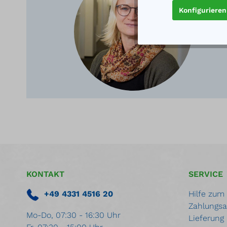
Ger
Konfigurieren
KONTAKT
SERVICE
+49 4331 4516 20
Hilfe zum
Zahlungsa
Mo-Do, 07:30 - 16:30 Uhr
Lieferung