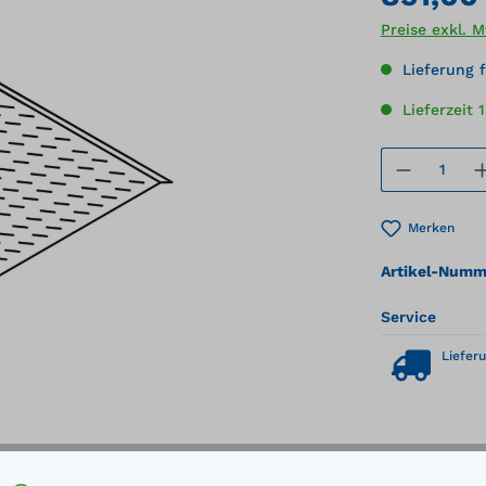
Preise exkl. 
Lieferung f
Lieferzeit 
Produkt
Merken
Artikel-Numm
Service
Lieferu