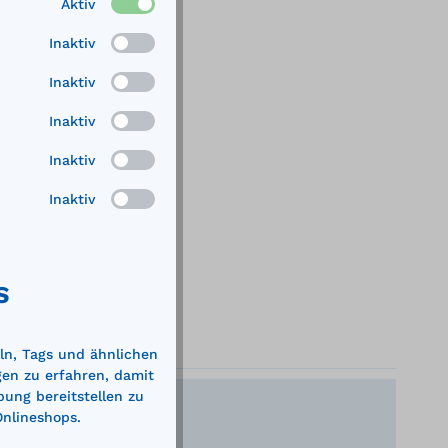
Aktiv
Inaktiv
Inaktiv
Inaktiv
Inaktiv
Inaktiv
S
ln, Tags und ähnlichen
gen zu erfahren, damit
bung bereitstellen zu
Onlineshops.