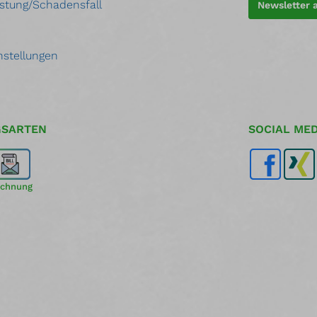
stung/Schadensfall
Newsletter
nstellungen
GSARTEN
SOCIAL MED
chnung