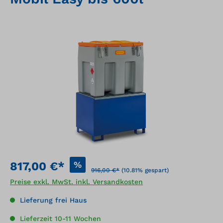
Bildergalerie überspringen
%
817,00 €*
916,00 €*
(10.81% gespart)
Preise exkl. MwSt. inkl. Versandkosten
Lieferung frei Haus
Lieferzeit 10-11 Wochen