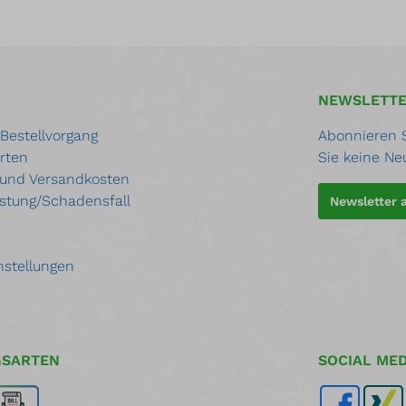
NEWSLETT
 Bestellvorgang
Abonnieren S
rten
Sie keine Ne
 und Versandkosten
stung/Schadensfall
Newsletter
nstellungen
GSARTEN
SOCIAL MED