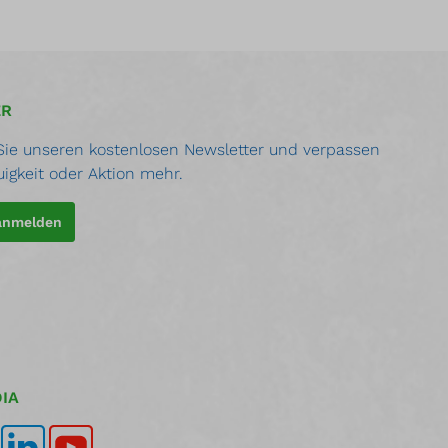
ER
ie unseren kostenlosen Newsletter und verpassen
uigkeit oder Aktion mehr.
 anmelden
IA