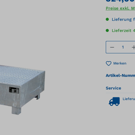
Preise exkl. 
Lieferung f
Lieferzeit
Produkt
Merken
Artikel-Numm
Service
Lieferu