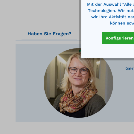
Mit der Auswahl “Alle
Technologien. Wir nut
wir Ihre Aktivität n
können sowi
Haben Sie Fragen?
Konfigurieren
Ger