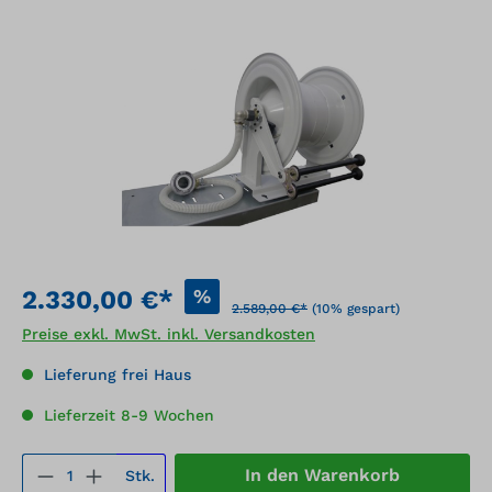
Bildergalerie überspringen
%
2.330,00 €*
2.589,00 €*
(10% gespart)
Preise exkl. MwSt. inkl. Versandkosten
Lieferung frei Haus
Lieferzeit 8-9 Wochen
Produkt Anzahl: Gib den gewünschten We
In den Warenkorb
Stk.