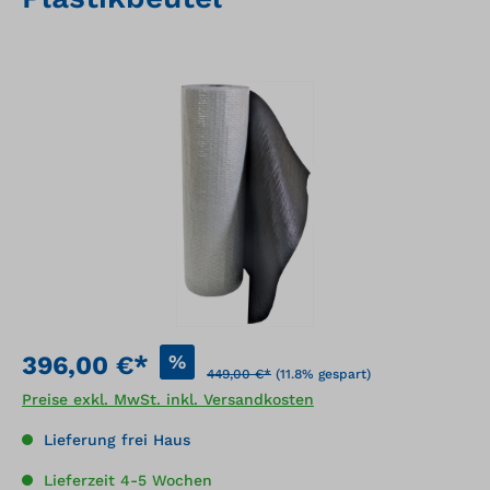
Bildergalerie überspringen
%
396,00 €*
449,00 €*
(11.8% gespart)
Preise exkl. MwSt. inkl. Versandkosten
Lieferung frei Haus
Lieferzeit 4-5 Wochen