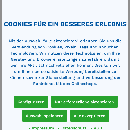
Artikel-Nummer:
711204
Service
COOKIES FÜR EIN BESSERES ERLEBNIS
Lieferung frei Haus
Zertifizierte Qualität
Mit der Auswahl “Alle akzeptieren” erlauben Sie uns die
Verwendung von Cookies, Pixeln, Tags und ähnlichen
Technologien. Wir nutzen diese Technologien, um Ihre
Geräte- und Browsereinstellungen zu erfahren, damit
wir Ihre Aktivität nachvollziehen können. Dies tun wir,
um Ihnen personalisierte Werbung bereitstellen zu
Beschreibung
können sowie zur Sicherstellung und Verbesserung der
Gewicht: ca. 12,5 kgBlähglas ist granuliertes
Funktionalität des Onlineshops.
Altglas mit kleinen, gasgefüllten Poren, ist sehr
leicht, druckfest, nicht bre…
Mehr
Konfigurieren
Nur erforderliche akzeptieren
Technische Daten
Auswahl speichern
Alle akzeptieren
- Impressum
- Datenschutz
- AGB