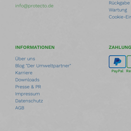
Rückgabe
info@protecto.de
Wartung
Cookie-Ei
INFORMATIONEN
ZAHLUN
Über uns
Blog "Der Umweltpartner"
PayPal
Re
Karriere
Downloads
Presse & PR
Impressum
Datenschutz
AGB