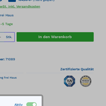
MwSt. inkl. Versandkosten
rei Haus
4-5 Tage
 Anzahl: Gib den gewünschten Wert ei
In den Warenkorb
Stk.
er:
71089
Zertifizierte Qualität
ng frei Haus
Aktiv