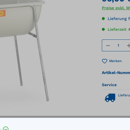
Preise exkl. 
Lieferung f
Lieferzeit 
Produkt
Merken
Artikel-Numm
Service
Lieferu
h