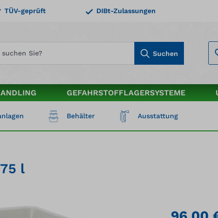
TÜV-geprüft
DIBt-Zulassungen
Suchen
HANDLING
GEFAHRSTOFFLAGERSYSTEME
nlagen
Behälter
Ausstattung
75 l
96,00 