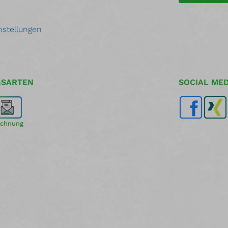
nstellungen
GSARTEN
SOCIAL MED
chnung