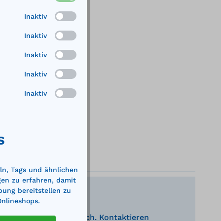
Inaktiv
Inaktiv
Inaktiv
Inaktiv
Inaktiv
S
ln, Tags und ähnlichen
gen zu erfahren, damit
bung bereitstellen zu
Onlineshops.
nden Produkte behilflich. Kontaktieren