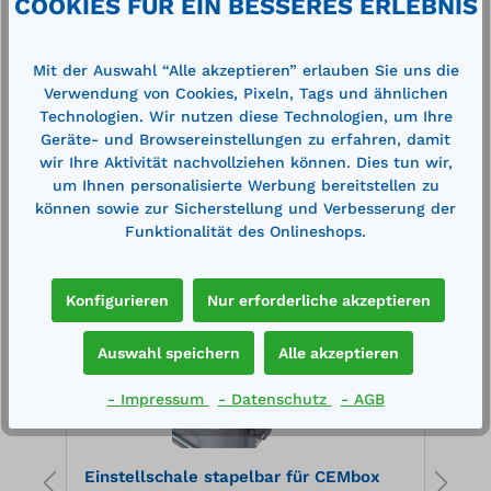
COOKIES FÜR EIN BESSERES ERLEBNIS
Mit der Auswahl “Alle akzeptieren” erlauben Sie uns die
Verwendung von Cookies, Pixeln, Tags und ähnlichen
Technologien. Wir nutzen diese Technologien, um Ihre
Geräte- und Browsereinstellungen zu erfahren, damit
Produktgalerie überspringen
Zubehör
wir Ihre Aktivität nachvollziehen können. Dies tun wir,
um Ihnen personalisierte Werbung bereitstellen zu
können sowie zur Sicherstellung und Verbesserung der
Funktionalität des Onlineshops.
%
%
Konfigurieren
Nur erforderliche akzeptieren
Auswahl speichern
Alle akzeptieren
- Impressum
- Datenschutz
- AGB
Einstellschale stapelbar für CEMbox
S