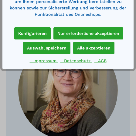
um Ihnen personalisierte Werbung bereitstellen zu
können sowie zur Sicherstellung und Verbesserung der
Funktionalität des Onlineshops.
Haben Sie Fragen?
Konfigurieren
Nur erforderliche akzeptieren
Auswahl speichern
Alle akzeptieren
- Impressum
- Datenschutz
- AGB