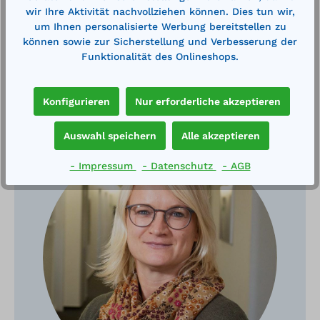
wir Ihre Aktivität nachvollziehen können. Dies tun wir,
um Ihnen personalisierte Werbung bereitstellen zu
können sowie zur Sicherstellung und Verbesserung der
Funktionalität des Onlineshops.
Haben Sie Fragen?
Konfigurieren
Nur erforderliche akzeptieren
Auswahl speichern
Alle akzeptieren
- Impressum
- Datenschutz
- AGB