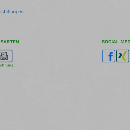
nstellungen
GSARTEN
SOCIAL MED
chnung