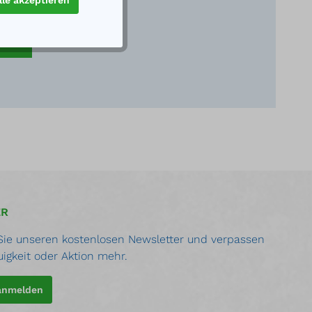
lle akzeptieren
ER
ie unseren kostenlosen Newsletter und verpassen
uigkeit oder Aktion mehr.
 anmelden