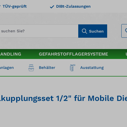
TÜV-geprüft
DIBt-Zulassungen
Suchen
HANDLING
GEFAHRSTOFFLAGERSYSTEME
nlagen
Behälter
Ausstattung
kupplungsset 1/2" für Mobile Di