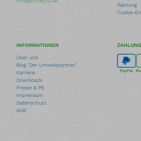
info@protecto.de
Wartung
Cookie-Ei
INFORMATIONEN
ZAHLUN
Über uns
Blog "Der Umweltpartner"
PayPal
Re
Karriere
Downloads
Presse & PR
Impressum
Datenschutz
AGB