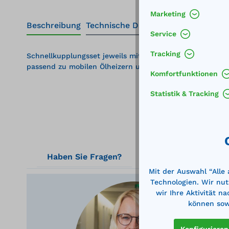
Marketing
Beschreibung
Technische Daten
Service
Tracking
Schnellkupplungsset jeweils mit Gegenstück und Anschlu
passend zu mobilen Ölheizern und Generatoren
Komfortfunktionen
Statistik & Tracking
Haben Sie Fragen?
Mit der Auswahl “Alle
Technologien. Wir nut
wir Ihre Aktivität n
können sowi
Ger