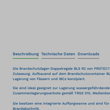
Beschreibung
Technische Daten
Downloads
Die Brandschutzlager-Doppelregale BLS R2 von PROTECTO
Zulassung. Aufbauend auf dem Brandschutzcontainer BLS
Lagerung von Fässern und IBCs konzipiert.
Sie sind ideal geeignet zur Lagerung wassergefährdender
Zusammenlagerungsverbote gemäß TRGS 510, Medienbes
Sie besitzen eine integrierte Auffangwanne und sind für
Brandabschnitt.