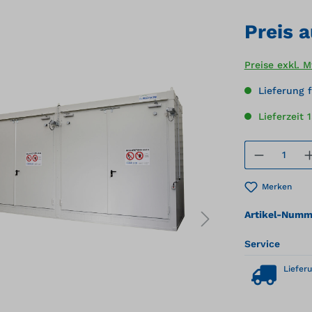
Preis 
Preise exkl. 
Lieferung f
Lieferzeit 
Produkt
Merken
Artikel-Numm
Service
Lieferu