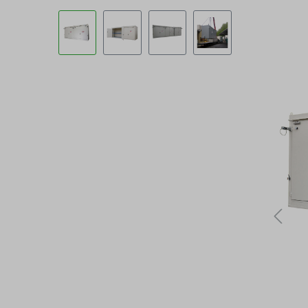
Bildergalerie überspringen