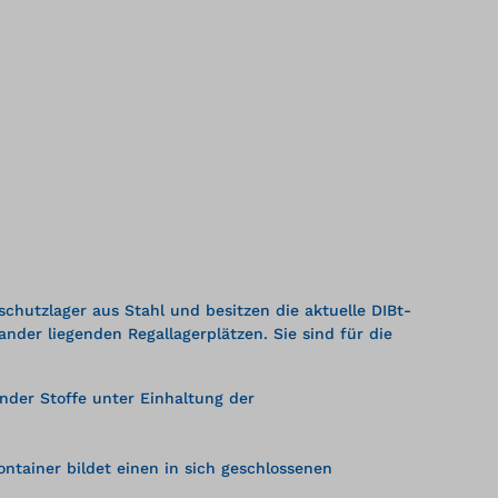
utzlager aus Stahl und besitzen die aktuelle DIBt-
der liegenden Regallagerplätzen. Sie sind für die
ender Stoffe unter Einhaltung der
ntainer bildet einen in sich geschlossenen