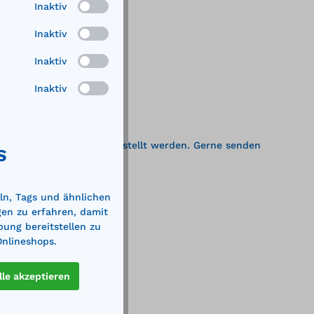
Inaktiv
Inaktiv
Inaktiv
Inaktiv
ainer nur auf Anfrage erstellt werden. Gerne senden
S
 unser Kontaktformular.
ln, Tags und ähnlichen
gen zu erfahren, damit
bung bereitstellen zu
Onlineshops.
lle akzeptieren