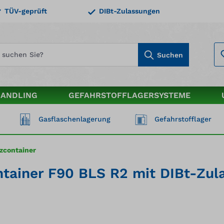
TÜV-geprüft
DIBt-Zulassungen
Suchen
HANDLING
GEFAHRSTOFFLAGERSYSTEME
Gasflaschenlagerung
Gefahrstofflager
zcontainer
tainer F90 BLS R2 mit DIBt-Zul