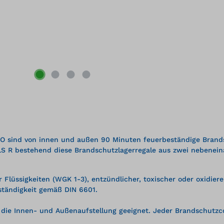
 sind von innen und außen 90 Minuten feuerbeständige Brandsch
 R bestehend diese Brandschutzlagerregale aus zwei nebeneinan
 Flüssigkeiten (WGK 1-3), entzündlicher, toxischer oder oxidier
tändigkeit gemäß DIN 6601.
 die Innen- und Außenaufstellung geeignet. Jeder Brandschutzco