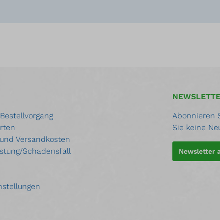
NEWSLETT
 Bestellvorgang
Abonnieren S
rten
Sie keine Ne
 und Versandkosten
stung/Schadensfall
Newsletter
nstellungen