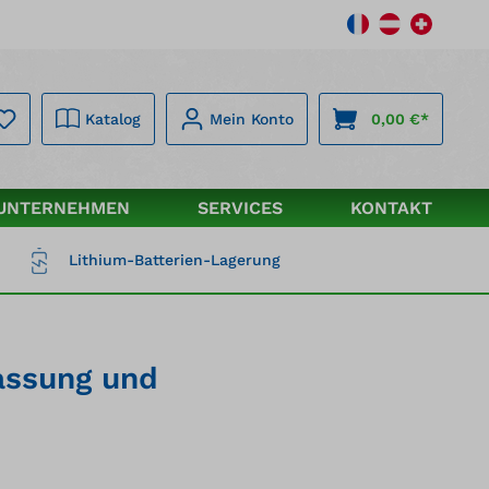
Katalog
Mein Konto
0,00 €*
UNTERNEHMEN
SERVICES
KONTAKT
Lithium-Batterien-Lagerung
assung und