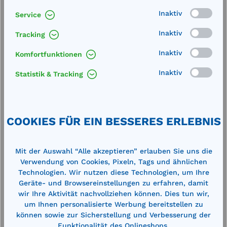
Inaktiv
Service
Inaktiv
Tracking
Inaktiv
Komfortfunktionen
Inaktiv
Statistik & Tracking
Produktgalerie überspringen
Cross-Selling
COOKIES FÜR EIN BESSERES ERLEBNIS
%
%
Mit der Auswahl “Alle akzeptieren” erlauben Sie uns die
Verwendung von Cookies, Pixeln, Tags und ähnlichen
Technologien. Wir nutzen diese Technologien, um Ihre
Geräte- und Browsereinstellungen zu erfahren, damit
wir Ihre Aktivität nachvollziehen können. Dies tun wir,
um Ihnen personalisierte Werbung bereitstellen zu
können sowie zur Sicherstellung und Verbesserung der
Funktionalität des Onlineshops.