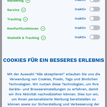
Marketing
Technische Daten
Inaktiv
Service
Inaktiv
Tracking
Inaktiv
Komfortfunktionen
Inaktiv
Statistik & Tracking
Produktgalerie überspringen
Cross-Selling
COOKIES FÜR EIN BESSERES ERLEBNIS
%
%
Mit der Auswahl “Alle akzeptieren” erlauben Sie uns die
Verwendung von Cookies, Pixeln, Tags und ähnlichen
Technologien. Wir nutzen diese Technologien, um Ihre
Geräte- und Browsereinstellungen zu erfahren, damit
wir Ihre Aktivität nachvollziehen können. Dies tun wir,
um Ihnen personalisierte Werbung bereitstellen zu
können sowie zur Sicherstellung und Verbesserung der