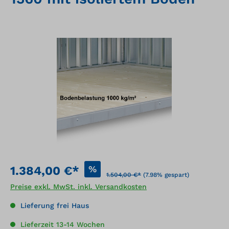
Bildergalerie überspringen
%
1.384,00 €*
1.504,00 €*
(7.98% gespart)
Preise exkl. MwSt. inkl. Versandkosten
Lieferung frei Haus
Lieferzeit 13-14 Wochen