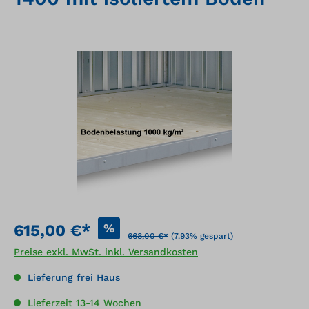
Bildergalerie überspringen
%
615,00 €*
668,00 €*
(7.93% gespart)
Preise exkl. MwSt. inkl. Versandkosten
Lieferung frei Haus
Lieferzeit 13-14 Wochen