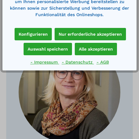
um Ihnen personalisierte Werbung bereitstellen zu
können sowie zur Sicherstellung und Verbesserung der
Funktionalität des Onlineshops.
Haben Sie Fragen?
Konfigurieren
Nur erforderliche akzeptieren
Auswahl speichern
Alle akzeptieren
- Impressum
- Datenschutz
- AGB