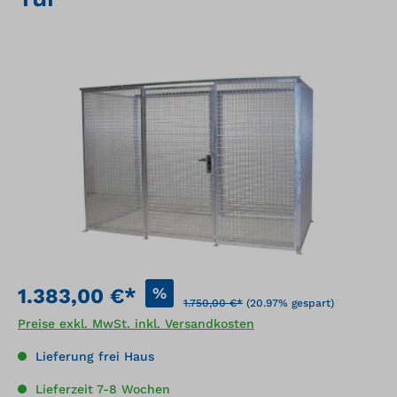
Bildergalerie überspringen
%
1.383,00 €*
1.750,00 €*
(20.97% gespart)
Preise exkl. MwSt. inkl. Versandkosten
Lieferung frei Haus
Lieferzeit 7-8 Wochen