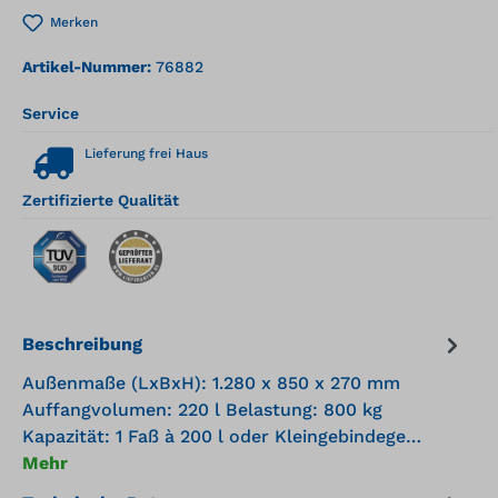
Merken
Artikel-Nummer:
76882
Service
Lieferung frei Haus
Zertifizierte Qualität
Beschreibung
Außenmaße (LxBxH): 1.280 x 850 x 270 mm
Auffangvolumen: 220 l Belastung: 800 kg
Kapazität: 1 Faß à 200 l oder Kleingebindege…
Mehr