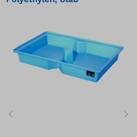
Bildergalerie überspringen