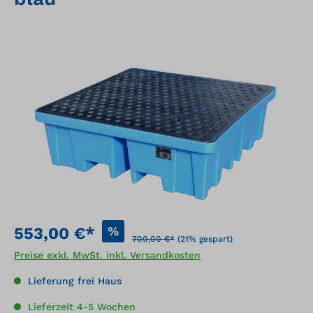
Bildergalerie überspringen
%
553,00 €*
700,00 €*
(21% gespart)
Preise exkl. MwSt. inkl. Versandkosten
Lieferung frei Haus
Lieferzeit 4-5 Wochen