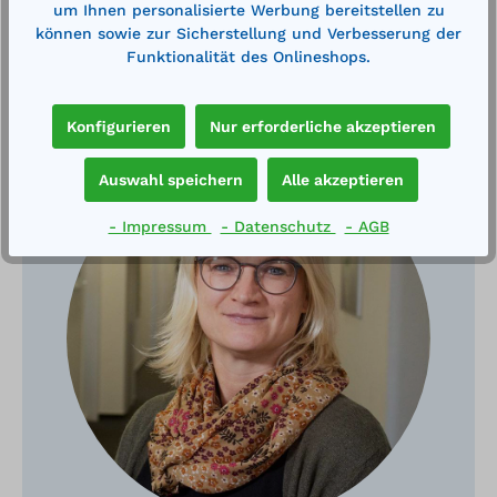
um Ihnen personalisierte Werbung bereitstellen zu
können sowie zur Sicherstellung und Verbesserung der
Funktionalität des Onlineshops.
Haben Sie Fragen?
Konfigurieren
Nur erforderliche akzeptieren
Auswahl speichern
Alle akzeptieren
- Impressum
- Datenschutz
- AGB