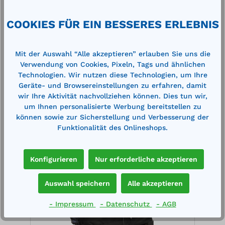
Mehr
COOKIES FÜR EIN BESSERES ERLEBNIS
Technische Daten
Mit der Auswahl “Alle akzeptieren” erlauben Sie uns die
Verwendung von Cookies, Pixeln, Tags und ähnlichen
Technologien. Wir nutzen diese Technologien, um Ihre
Geräte- und Browsereinstellungen zu erfahren, damit
wir Ihre Aktivität nachvollziehen können. Dies tun wir,
um Ihnen personalisierte Werbung bereitstellen zu
Produktgalerie überspringen
Cross-Selling
können sowie zur Sicherstellung und Verbesserung der
Funktionalität des Onlineshops.
%
%
Konfigurieren
Nur erforderliche akzeptieren
Auswahl speichern
Alle akzeptieren
- Impressum
- Datenschutz
- AGB