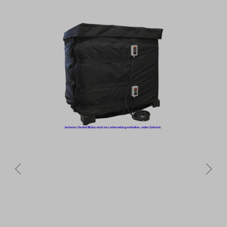
Bildergalerie überspringen