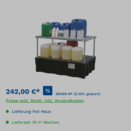
Bildergalerie überspringen
%
242,00 €*
267,00 €*
(9.36% gespart)
Preise exkl. MwSt. inkl. Versandkosten
Lieferung frei Haus
Lieferzeit 10-11 Wochen