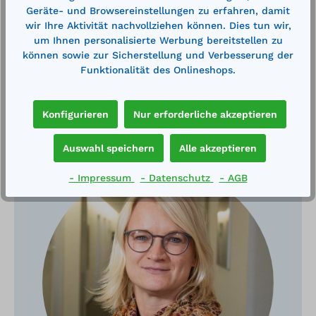
Geräte- und Browsereinstellungen zu erfahren, damit
wir Ihre Aktivität nachvollziehen können. Dies tun wir,
um Ihnen personalisierte Werbung bereitstellen zu
können sowie zur Sicherstellung und Verbesserung der
Funktionalität des Onlineshops.
Konfigurieren
Nur erforderliche akzeptieren
Haben Sie Fragen?
Auswahl speichern
Alle akzeptieren
- Impressum
- Datenschutz
- AGB