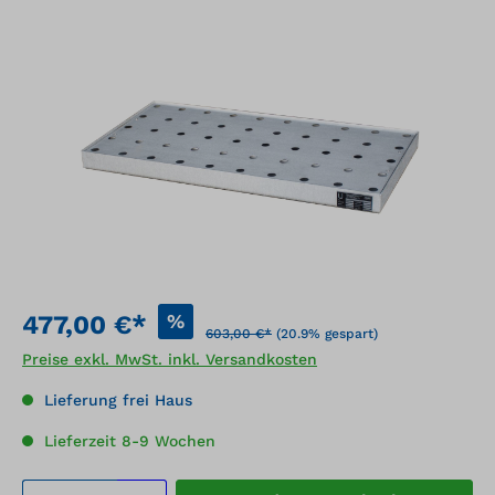
Bildergalerie überspringen
%
477,00 €*
603,00 €*
(20.9% gespart)
Preise exkl. MwSt. inkl. Versandkosten
Lieferung frei Haus
Lieferzeit 8-9 Wochen