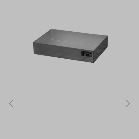
Bildergalerie überspringen