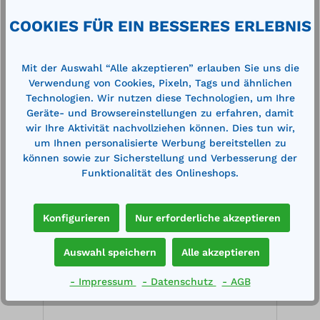
Technische Daten
COOKIES FÜR EIN BESSERES ERLEBNIS
Mit der Auswahl “Alle akzeptieren” erlauben Sie uns die
Verwendung von Cookies, Pixeln, Tags und ähnlichen
Technologien. Wir nutzen diese Technologien, um Ihre
Geräte- und Browsereinstellungen zu erfahren, damit
wir Ihre Aktivität nachvollziehen können. Dies tun wir,
Produktgalerie überspringen
um Ihnen personalisierte Werbung bereitstellen zu
Cross-Selling
können sowie zur Sicherstellung und Verbesserung der
Funktionalität des Onlineshops.
%
%
Konfigurieren
Nur erforderliche akzeptieren
Auswahl speichern
Alle akzeptieren
- Impressum
- Datenschutz
- AGB