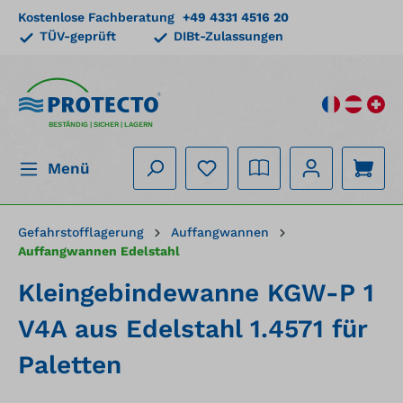
Kostenlose Fachberatung
+49 4331 4516 20
alt springen
TÜV-geprüft
DIBt-Zulassungen
BESTÄNDIG | SICHER | LAGERN
Menü
Gefahrstofflagerung
Auffangwannen
Auffangwannen Edelstahl
Kleingebindewanne KGW-P 1
V4A aus Edelstahl 1.4571 für
Paletten