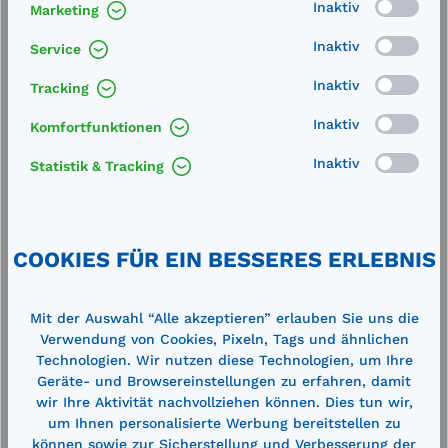
Inaktiv
Marketing
Technische Daten
Inaktiv
Service
Inaktiv
Tracking
Inaktiv
Komfortfunktionen
Inaktiv
Statistik & Tracking
Produktgalerie überspringen
Cross-Selling
COOKIES FÜR EIN BESSERES ERLEBNIS
%
%
Mit der Auswahl “Alle akzeptieren” erlauben Sie uns die
Verwendung von Cookies, Pixeln, Tags und ähnlichen
Technologien. Wir nutzen diese Technologien, um Ihre
Geräte- und Browsereinstellungen zu erfahren, damit
wir Ihre Aktivität nachvollziehen können. Dies tun wir,
um Ihnen personalisierte Werbung bereitstellen zu
können sowie zur Sicherstellung und Verbesserung der