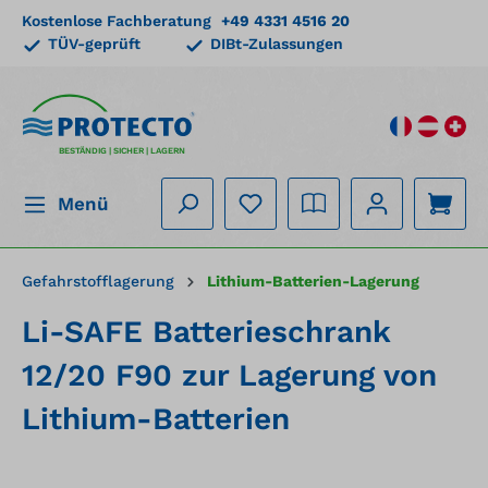
Kostenlose Fachberatung
+49 4331 4516 20
alt springen
TÜV-geprüft
DIBt-Zulassungen
BESTÄNDIG | SICHER | LAGERN
Menü
Gefahrstofflagerung
Lithium-Batterien-Lagerung
Li-SAFE Batterieschrank
12/20 F90 zur Lagerung von
Lithium-Batterien