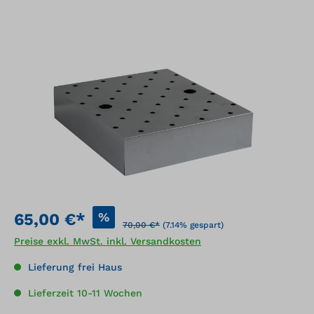
Bildergalerie überspringen
%
65,00 €*
70,00 €*
(7.14% gespart)
Preise exkl. MwSt. inkl. Versandkosten
Lieferung frei Haus
Lieferzeit 10-11 Wochen