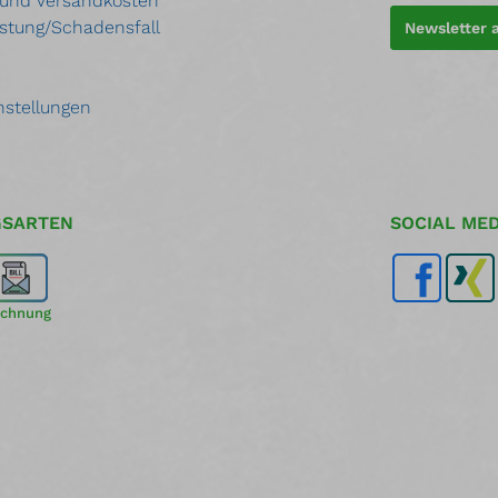
 und Versandkosten
stung/Schadensfall
Newsletter
nstellungen
GSARTEN
SOCIAL MED
chnung