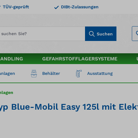
TÜV-geprüft
DIBt-Zulassungen
Suchen
HANDLING
GEFAHRSTOFFLAGERSYSTEME
nlagen
Behälter
Ausstattung
nlagen
yp Blue-Mobil Easy 125l mit Ele