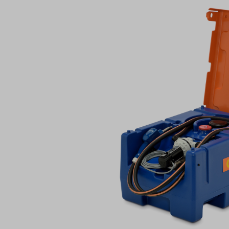
Bildergalerie überspringen