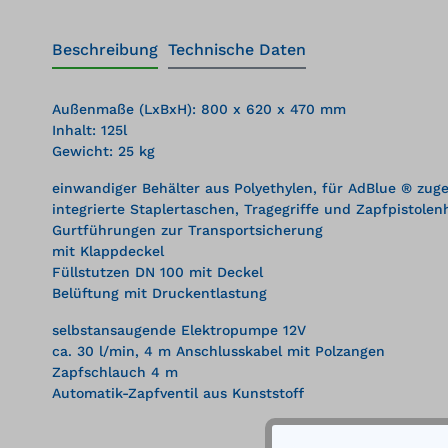
Beschreibung
Technische Daten
Außenmaße (LxBxH): 800 x 620 x 470 mm
Inhalt: 125l
Gewicht: 25 kg
einwandiger Behälter aus Polyethylen, für AdBlue ® zug
integrierte Staplertaschen, Tragegriffe und Zapfpistolen
Gurtführungen zur Transportsicherung
mit Klappdeckel
Füllstutzen DN 100 mit Deckel
Belüftung mit Druckentlastung
selbstansaugende Elektropumpe 12V
ca. 30 l/min, 4 m Anschlusskabel mit Polzangen
Zapfschlauch 4 m
Automatik-Zapfventil aus Kunststoff