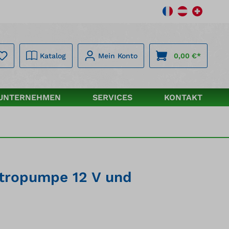
Katalog
Mein Konto
0,00 €*
UNTERNEHMEN
SERVICES
KONTAKT
ktropumpe 12 V und