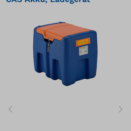
Bildergalerie überspringen