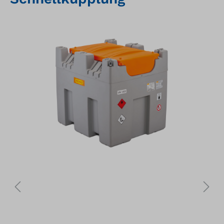
Bildergalerie überspringen