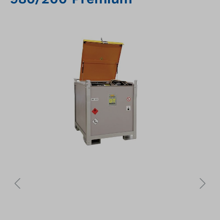
Bildergalerie überspringen