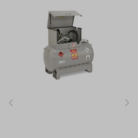
Bildergalerie überspringen