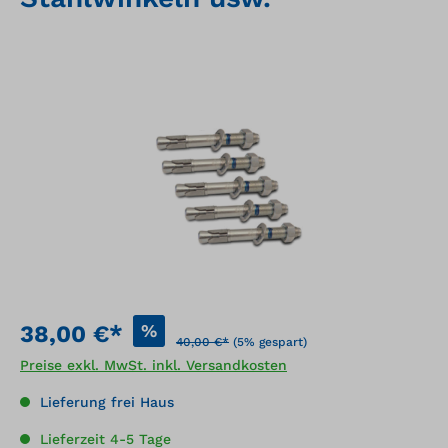
Bildergalerie überspringen
%
38,00 €*
40,00 €*
(5% gespart)
Preise exkl. MwSt. inkl. Versandkosten
Lieferung frei Haus
Lieferzeit 4-5 Tage