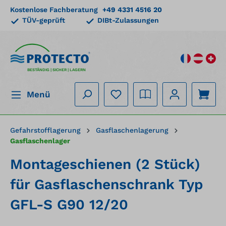
Kostenlose Fachberatung
+49 4331 4516 20
alt springen
TÜV-geprüft
DIBt-Zulassungen
BESTÄNDIG | SICHER | LAGERN
Menü
Gefahrstofflagerung
Gasflaschenlagerung
Gasflaschenlager
Montageschienen (2 Stück)
für Gasflaschenschrank Typ
GFL-S G90 12/20