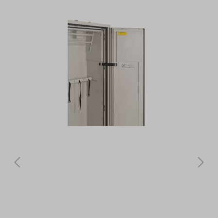
Bildergalerie überspringen