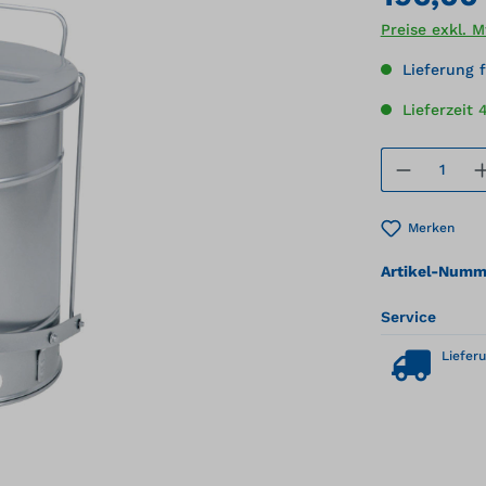
Preise exkl. 
Lieferung f
Lieferzeit 
Produkt
Merken
Artikel-Numm
Service
Lieferu