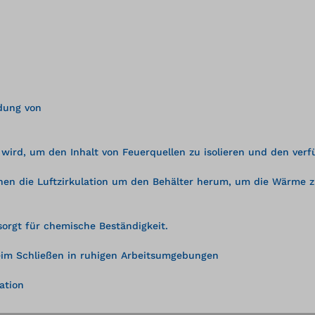
dung von
 wird, um den Inhalt von Feuerquellen zu isolieren und den ver
hen die Luftzirkulation um den Behälter herum, um die Wärme z
sorgt für chemische Beständigkeit.
beim Schließen in ruhigen Arbeitsumgebungen
ation