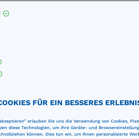
h
%
COOKIES FÜR EIN BESSERES ERLEBNI
 akzeptieren” erlauben Sie uns die Verwendung von Cookies, Pixe
zen diese Technologien, um Ihre Geräte- und Browsereinstellun
achvollziehen können. Dies tun wir, um Ihnen personalisierte Wer
tsorgungsbehälter
Öl-Entsorgungsbehälter m