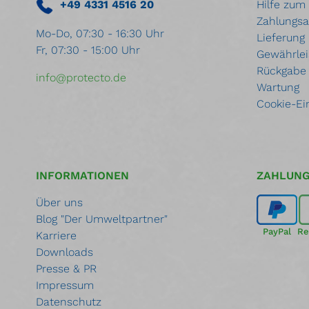
+49 4331 4516 20
Hilfe zum
Zahlungsa
Mo-Do, 07:30 - 16:30 Uhr
Lieferung
Fr, 07:30 - 15:00 Uhr
Gewährlei
Rückgabe
info@protecto.de
Wartung
Cookie-Ei
INFORMATIONEN
ZAHLUN
Über uns
Blog "Der Umweltpartner"
PayPal
Re
Karriere
Downloads
Presse & PR
Impressum
Datenschutz