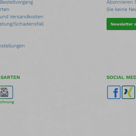
 Bestellvorgang
Abonnieren S
rten
Sie keine Ne
 und Versandkosten
stung/Schadensfall
Newsletter
nstellungen
GSARTEN
SOCIAL MED
chnung