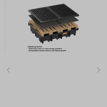
Bildergalerie überspringen