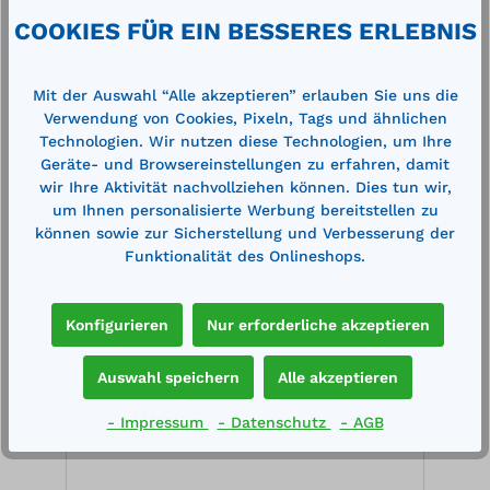
Technische Daten
COOKIES FÜR EIN BESSERES ERLEBNIS
Mit der Auswahl “Alle akzeptieren” erlauben Sie uns die
Verwendung von Cookies, Pixeln, Tags und ähnlichen
Technologien. Wir nutzen diese Technologien, um Ihre
Geräte- und Browsereinstellungen zu erfahren, damit
wir Ihre Aktivität nachvollziehen können. Dies tun wir,
Produktgalerie überspringen
Zubehör
um Ihnen personalisierte Werbung bereitstellen zu
können sowie zur Sicherstellung und Verbesserung der
Funktionalität des Onlineshops.
%
Konfigurieren
Nur erforderliche akzeptieren
Auswahl speichern
Alle akzeptieren
- Impressum
- Datenschutz
- AGB