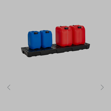
Bildergalerie überspringen