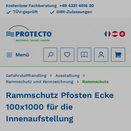
Kostenlose Fachberatung
+49 4331 4516 20
alt springen
TÜV-geprüft
DIBt-Zulassungen
BESTÄNDIG | SICHER | LAGERN
Menü
Gefahrstoffhandling
Ausstattung
Rammschutz und Kennzeichnung
Rammschutz
Rammschutz Pfosten Ecke
100x1000 für die
Innenaufstellung