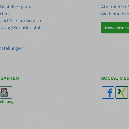
 Bestellvorgang
Abonnieren S
rten
Sie keine Ne
 und Versandkosten
stung/Schadensfall
Newsletter
nstellungen
GSARTEN
SOCIAL MED
chnung