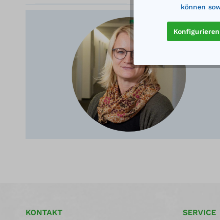
können sowi
Konfigurieren
Ger
KONTAKT
SERVICE