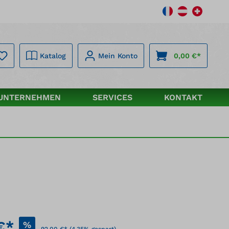
Katalog
Mein Konto
0,00 €*
UNTERNEHMEN
SERVICES
KONTAKT
€*
%
92,00 €*
(4.35% gespart)