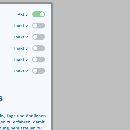
Aktiv
Inaktiv
Inaktiv
Inaktiv
Inaktiv
Inaktiv
S
ln, Tags und ähnlichen
gen zu erfahren, damit
bung bereitstellen zu