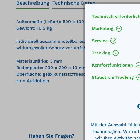
Beschreibung
Technische Daten
Technisch erforderlic
Außenmaße (LxBxH): 500 x 100 x 100 mm
Gewicht: 10,5 kg
Marketing
Service
individuell zusammenstellbares, extrem robustes Schutzg
wirkungsvoller Schutz vor Anfahrschäden, Absicherung 
Tracking
Materialstärke: 3 mm
Komfortfunktionen
Bodenplatte: 200 x 200 x 10 mm
Oberfläche: gelb kunststoffbeschichtet
Statistik & Tracking
zum Aufdübeln
Mit der Auswahl “Alle
Technologien. Wir nut
Haben Sie Fragen?
wir Ihre Aktivität n