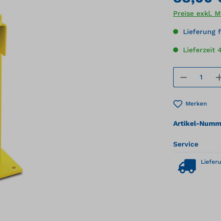
Preise exkl. 
Lieferung f
Lieferzeit 
Produkt
Merken
Artikel-Numm
Service
Lieferu