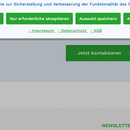
e zur Sicherstellung und Verbesserung der Funktionalität des 
Nur erforderliche akzeptieren
Auswahl speichern
A
ne sind wir Ihnen bei der Planung und Auswahl der passe
- Impressum
- Datenschutz
- AGB
Sie uns für eine kostenlose B
Jetzt kontaktieren
NEWSLETT