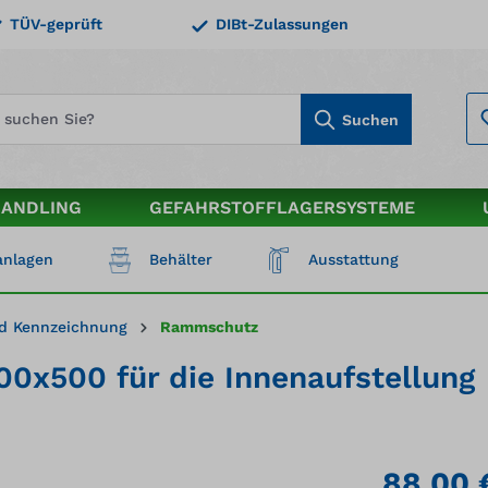
TÜV-geprüft
DIBt-Zulassungen
Suchen
HANDLING
GEFAHRSTOFFLAGERSYSTEME
nlagen
Behälter
Ausstattung
d Kennzeichnung
Rammschutz
0x500 für die Innenaufstellung
88,00 