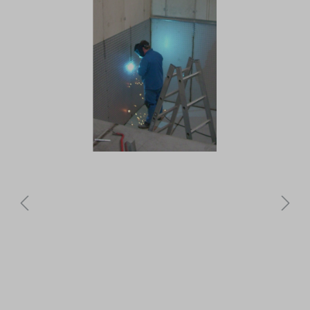
Bildergalerie überspringen