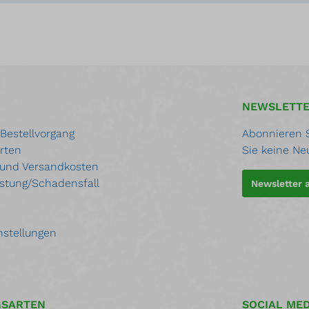
NEWSLETT
 Bestellvorgang
Abonnieren S
rten
Sie keine Ne
 und Versandkosten
stung/Schadensfall
Newsletter
nstellungen
GSARTEN
SOCIAL MED