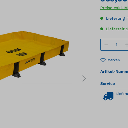
Preise exkl. 
Lieferung f
Lieferzeit 
Produkt
Merken
Artikel-Numm
Service
Lieferu