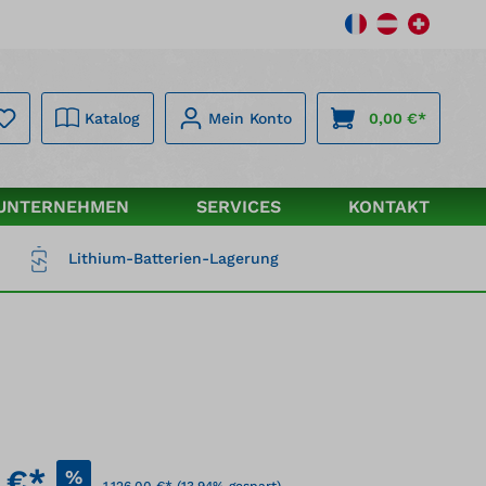
Katalog
Mein Konto
0,00 €*
UNTERNEHMEN
SERVICES
KONTAKT
Lithium-Batterien-Lagerung
 €*
%
1.126,00 €*
(13.94% gespart)