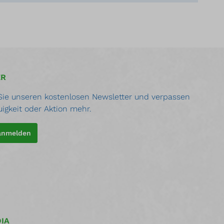
ER
ie unseren kostenlosen Newsletter und verpassen
uigkeit oder Aktion mehr.
 anmelden
IA