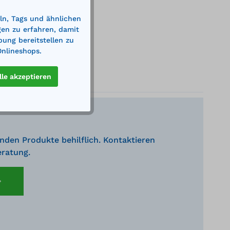
ln, Tags und ähnlichen
gen zu erfahren, damit
bung bereitstellen zu
Onlineshops.
lle akzeptieren
nden Produkte behilflich. Kontaktieren
eratung.