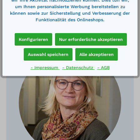
wir Ihre Aktivität nachvollziehen können. Dies tun wir,
um Ihnen personalisierte Werbung bereitstellen zu
können sowie zur Sicherstellung und Verbesserung der
Funktionalität des Onlineshops.
Haben Sie Fragen?
Konfigurieren
Nur erforderliche akzeptieren
Auswahl speichern
Alle akzeptieren
- Impressum
- Datenschutz
- AGB